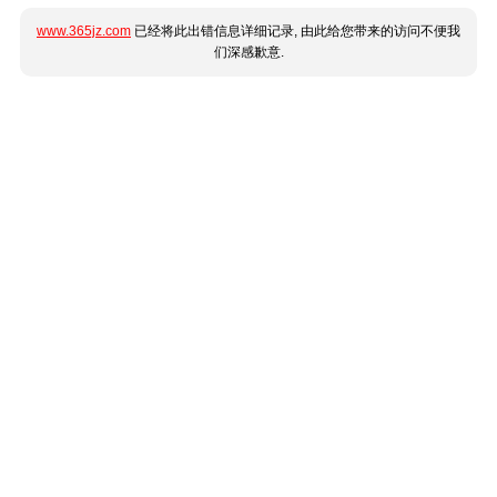
www.365jz.com
已经将此出错信息详细记录, 由此给您带来的访问不便我
们深感歉意.