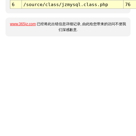
6
/source/class/jzmysql.class.php
76
www.365jz.com
已经将此出错信息详细记录, 由此给您带来的访问不便我
们深感歉意.