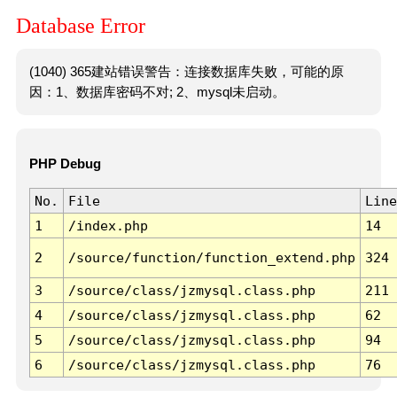
Database Error
(1040) 365建站错误警告：连接数据库失败，可能的原
因：1、数据库密码不对; 2、mysql未启动。
PHP Debug
No.
File
Line
1
/index.php
14
2
/source/function/function_extend.php
324
3
/source/class/jzmysql.class.php
211
4
/source/class/jzmysql.class.php
62
5
/source/class/jzmysql.class.php
94
6
/source/class/jzmysql.class.php
76