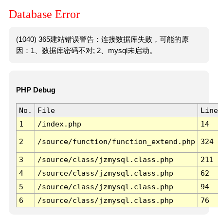
Database Error
(1040) 365建站错误警告：连接数据库失败，可能的原
因：1、数据库密码不对; 2、mysql未启动。
PHP Debug
No.
File
Line
1
/index.php
14
2
/source/function/function_extend.php
324
3
/source/class/jzmysql.class.php
211
4
/source/class/jzmysql.class.php
62
5
/source/class/jzmysql.class.php
94
6
/source/class/jzmysql.class.php
76