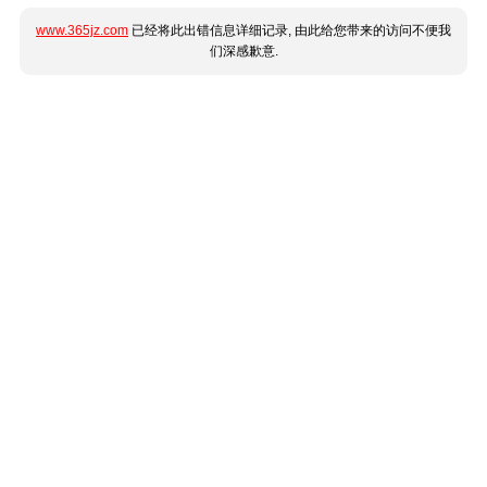
www.365jz.com
已经将此出错信息详细记录, 由此给您带来的访问不便我
们深感歉意.