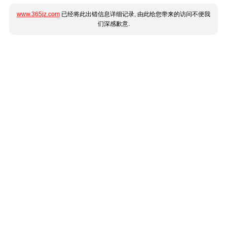
www.365jz.com
已经将此出错信息详细记录, 由此给您带来的访问不便我
们深感歉意.