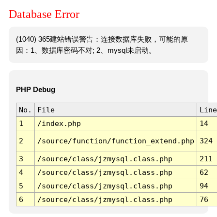
Database Error
(1040) 365建站错误警告：连接数据库失败，可能的原
因：1、数据库密码不对; 2、mysql未启动。
PHP Debug
No.
File
Line
1
/index.php
14
2
/source/function/function_extend.php
324
3
/source/class/jzmysql.class.php
211
4
/source/class/jzmysql.class.php
62
5
/source/class/jzmysql.class.php
94
6
/source/class/jzmysql.class.php
76