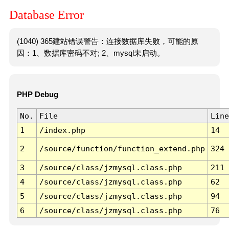
Database Error
(1040) 365建站错误警告：连接数据库失败，可能的原
因：1、数据库密码不对; 2、mysql未启动。
PHP Debug
No.
File
Line
1
/index.php
14
2
/source/function/function_extend.php
324
3
/source/class/jzmysql.class.php
211
4
/source/class/jzmysql.class.php
62
5
/source/class/jzmysql.class.php
94
6
/source/class/jzmysql.class.php
76