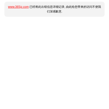
www.365jz.com
已经将此出错信息详细记录, 由此给您带来的访问不便我
们深感歉意.