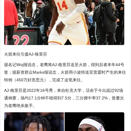
火箭来往引援AJ-格里芬
据名记Woj报说念，老鹰将AJ-格里芬送至火箭，得到后者本年44号
签；据薪资群众Marks报说念，火箭用小波特送至雷霆时产生的来往
特例（450万好意思元），完成了这笔来往。
AJ-格里芬是2022年16号秀，来自杜克大学，活命于今出战过92场
通例赛，场均17.1分钟不错得到7.5分，三分掷中率37.2%，曾屡次
为老鹰绝杀敌手。