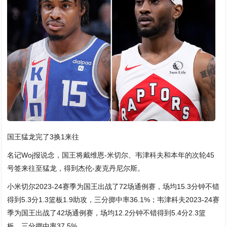
国王猛龙完了3换1来往
名记Woj报说念，国王将戴维恩-米切尔、韦津科夫和本年的次轮45
号签来往至猛龙，得到杰伦-麦克丹尼尔斯。
小米切尔2023-24赛季为国王出战了72场通例赛，场均15.3分钟不错
得到5.3分1.3篮板1.9助攻，三分掷中率36.1%；韦津科夫2023-24赛
季为国王出战了42场通例赛，场均12.2分钟不错得到5.4分2.3篮
板，三分掷中率37.5%。