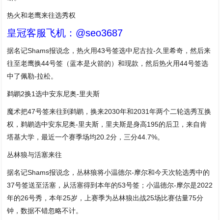
热火和老鹰来往选秀权
皇冠客服飞机：@seo3687
据名记Shams报说念，热火用43号签选中尼古拉-久里希奇，然后来
往至老鹰换44号签（蓝本是火箭的）和现款，然后热火用44号签选
中了佩勒-拉松。
鹈鹕2换1选中安东尼奥-里夫斯
魔术把47号签来往到鹈鹕，换来2030年和2031年两个二轮选秀互换
权，鹈鹕选中安东尼奥-里夫斯，里夫斯是身高195的后卫，来自肯
塔基大学，最近一个赛季场均20.2分，三分44.7%。
丛林狼与活塞来往
据名记Shams报说念，丛林狼将小温德尔-摩尔和今天次轮选秀中的
37号签送至活塞，从活塞得到本年的53号签；小温德尔-摩尔是2022
年的26号秀，本年25岁，上赛季为丛林狼出战25场比赛估量75分
钟，数据不错忽略不计。