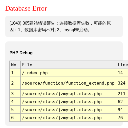
Database Error
(1040) 365建站错误警告：连接数据库失败，可能的原
因：1、数据库密码不对; 2、mysql未启动。
PHP Debug
No.
File
Line
1
/index.php
14
2
/source/function/function_extend.php
324
3
/source/class/jzmysql.class.php
211
4
/source/class/jzmysql.class.php
62
5
/source/class/jzmysql.class.php
94
6
/source/class/jzmysql.class.php
76