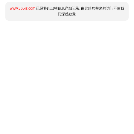
www.365jz.com
已经将此出错信息详细记录, 由此给您带来的访问不便我
们深感歉意.