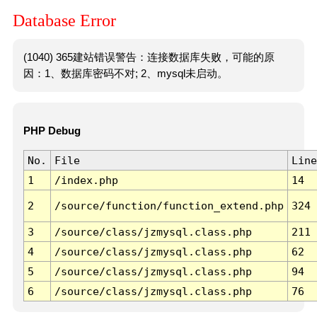
Database Error
(1040) 365建站错误警告：连接数据库失败，可能的原
因：1、数据库密码不对; 2、mysql未启动。
PHP Debug
No.
File
Line
1
/index.php
14
2
/source/function/function_extend.php
324
3
/source/class/jzmysql.class.php
211
4
/source/class/jzmysql.class.php
62
5
/source/class/jzmysql.class.php
94
6
/source/class/jzmysql.class.php
76