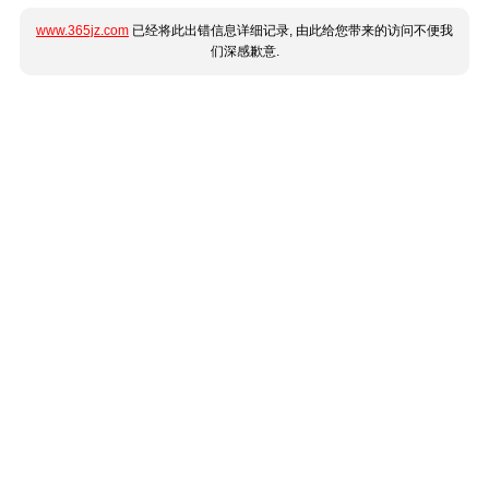
www.365jz.com
已经将此出错信息详细记录, 由此给您带来的访问不便我
们深感歉意.