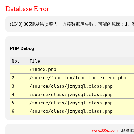
Database Error
(1040) 365建站错误警告：连接数据库失败，可能的原因：1、数
PHP Debug
No.
File
1
/index.php
2
/source/function/function_extend.php
3
/source/class/jzmysql.class.php
4
/source/class/jzmysql.class.php
5
/source/class/jzmysql.class.php
6
/source/class/jzmysql.class.php
www.365jz.com
已经将此