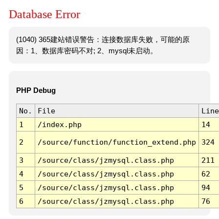
Database Error
(1040) 365建站错误警告：连接数据库失败，可能的原
因：1、数据库密码不对; 2、mysql未启动。
PHP Debug
No.
File
Line
1
/index.php
14
2
/source/function/function_extend.php
324
3
/source/class/jzmysql.class.php
211
4
/source/class/jzmysql.class.php
62
5
/source/class/jzmysql.class.php
94
6
/source/class/jzmysql.class.php
76