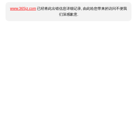
www.365jz.com
已经将此出错信息详细记录, 由此给您带来的访问不便我
们深感歉意.