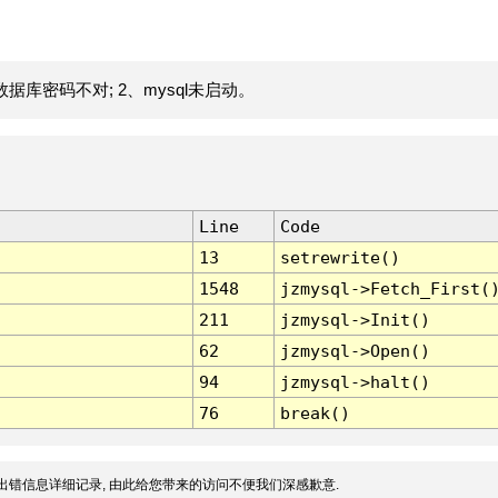
据库密码不对; 2、mysql未启动。
Line
Code
13
setrewrite()
1548
jzmysql->Fetch_First(
211
jzmysql->Init()
62
jzmysql->Open()
94
jzmysql->halt()
76
break()
出错信息详细记录, 由此给您带来的访问不便我们深感歉意.